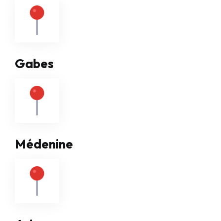
Gabes
Médenine