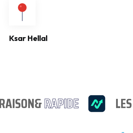
Ksar Hellal
VRAISON&
RAPIDE
LES